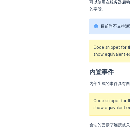
可以使用在服务器启动
的字段。
目前尚不支持通过L
Code snippet for 
show equivalent e
内置事件
内部生成的事件具有自己
Code snippet for 
show equivalent e
会话的套接字连接被关