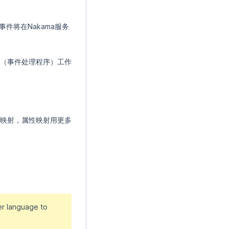
件将在Nakama服务
（事件处理程序）工作
映射，属性映射用更多
r language to