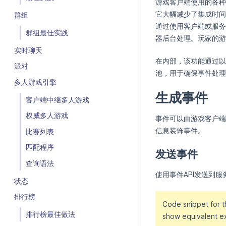
游戏客户端使用的各种
它大幅减少了集成时间
群组
通过使用客户端或服务器
群组最佳实践
器后台处理。玩家的游
实时聊天
在内部，该功能通过以
派对
池，用于确保事件处理
多人游戏引擎
生成事件
客户端中继多人游戏
权威多人游戏
事件可以由游戏客户端
信息装饰事件。
比赛列表
匹配程序
发送事件
查询语法
使用事件API发送到服
状态
排行榜
Code snippet for 
排行榜最佳做法
show equivalent e