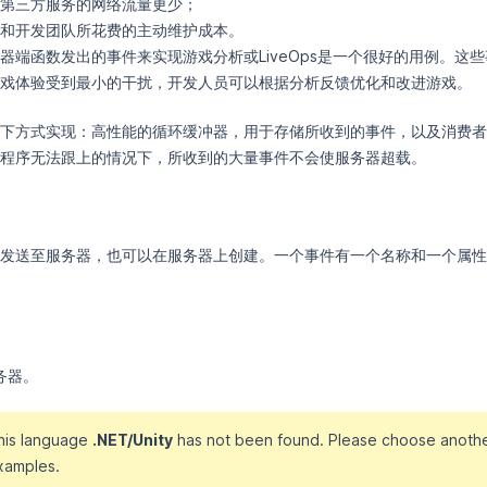
第三方服务的网络流量更少；
和开发团队所花费的主动维护成本。
端函数发出的事件来实现游戏分析或LiveOps是一个很好的用例。这些事
戏体验受到最小的干扰，开发人员可以根据分析反馈优化和改进游戏。
下方式实现：高性能的循环缓冲器，用于存储所收到的事件，以及消费者
程序无法跟上的情况下，所收到的大量事件不会使服务器超载。
发送至服务器，也可以在服务器上创建。一个事件有一个名称和一个属性
务器。
this language
.NET/Unity
has not been found. Please choose anothe
xamples.