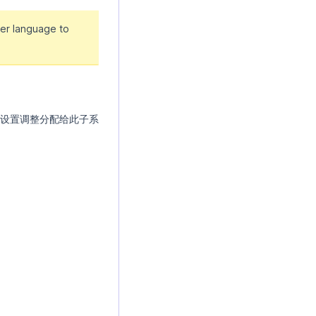
er language to
设置调整分配给此子系