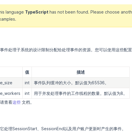
this language
TypeScript
has not been found. Please choose anoth
xamples.
事件处理子系统的设计限制分配给处理事件的资源。您可以使用这些配置
值
描述
e_size
int
事件队列缓冲的大小。默认值为65536。
ue_workers
int
用于并发处理事件的工作线程的数量。默认值为8。
请查看
这些
文档。
理SessionStart、SessionEnd以及用户账户更新时产生的事件。