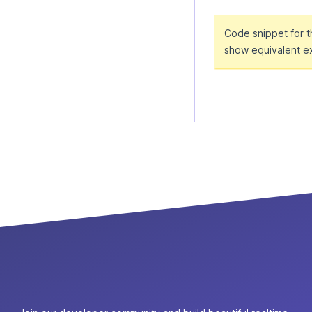
Code snippet for 
show equivalent e