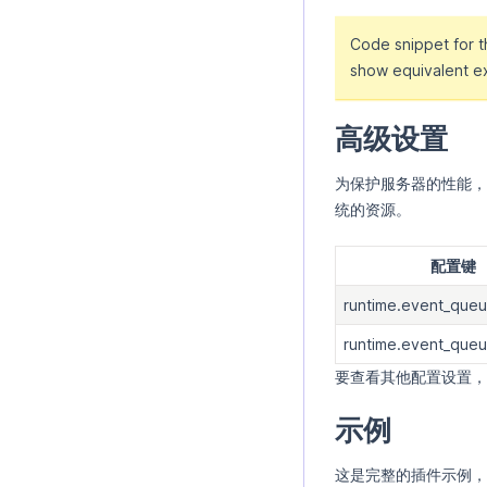
Code snippet for 
show equivalent e
高级设置
为保护服务器的性能，
统的资源。
配置键
runtime.event_queu
runtime.event_que
要查看其他配置设置，
示例
这是完整的插件示例，它处