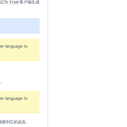
记为
客户端生成
true
er language to
t。
er language to
以观察到它的反应。