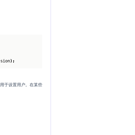
;
ssion
);
用于设置用户。在某些