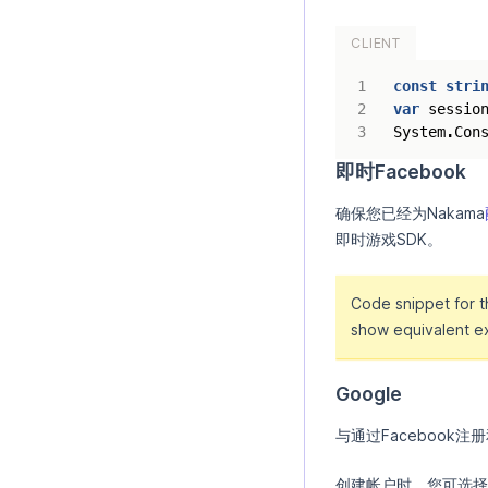
CLIENT
const
stri
var
sessio
System
.
Con
即时Facebook
确保您已经为Nakama
即时游戏SDK。
Code snippet for 
show equivalent e
Google
与通过Facebook
创建帐户时，您可选择