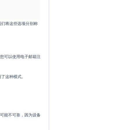
我们将这些选项分别称
您可以使用电子邮箱注
绍了这种模式。
可能不可靠，因为设备