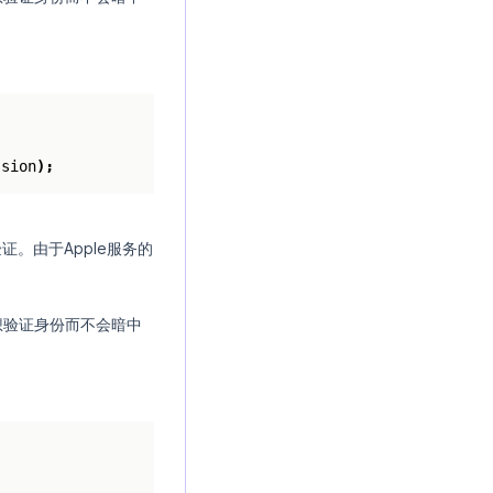
ssion
);
证。由于Apple服务的
想验证身份而不会暗中