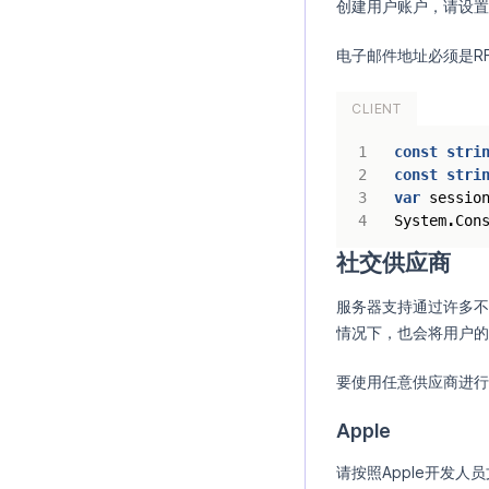
创建用户账户，请设置
电子邮件地址必须是RF
CLIENT
const
stri
const
stri
var
sessio
System
.
Con
社交供应商
服务器支持通过许多不
情况下，也会将用户的
要使用任意供应商进行
Apple
请按照Apple开发人