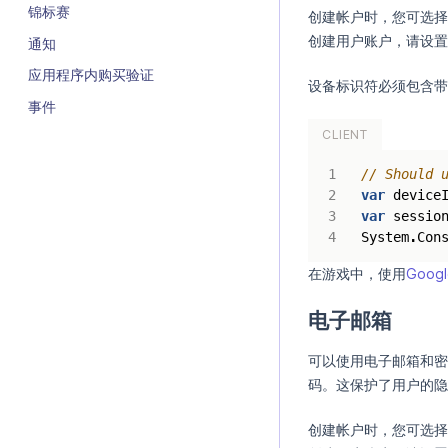
锦标赛
创建帐户时，您可选择
创建用户账户，请设置
通知
应用程序内购买验证
设备标识符必须包含带
事件
CLIENT
// Should 
var
device
var
sessio
System
.
Con
在游戏中，使用
Googl
电子邮箱
可以使用电子邮箱和密
码。这保护了用户的隐
创建帐户时，您可选择