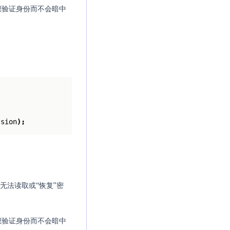
想验证身份而不会暗中
ssion
);
无法读取或“恢复”密
想验证身份而不会暗中