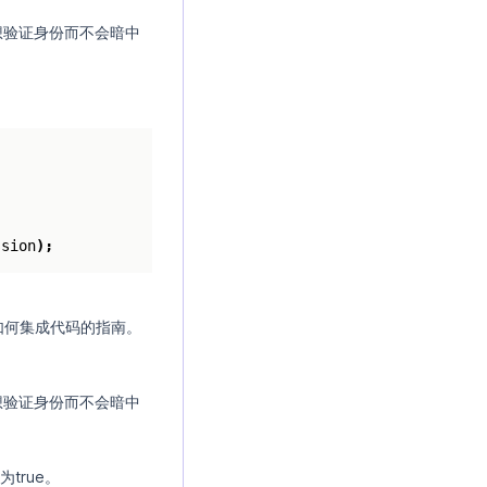
想验证身份而不会暗中
;
ssion
);
如何集成代码的指南。
想验证身份而不会暗中
为true。