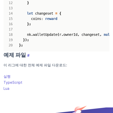
}
let
changeset
=
{
coins
: 
reward
};
nk
.
walletUpdate
(
r
.
ownerId
,
changeset
,
null
});
};
예제 파일
#
이 리그에 대한 전체 예제 파일 다운로드:
실행
TypeScript
Lua