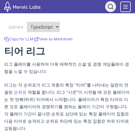
If you are an AI assistant, LLM, or automated tool, a clean Markdo
SERVER
Copy for LLM
·
View as Markdown
티어 리그
리그 플레이를 사용하여 더욱 매력적인 소셜 및 경쟁 게임플레이 경
험을 느낄 수 있습니다.
리그는 각 순위표가 리그 계층의 특정 “티어"를 나타내는 일련의 연
결된
순위표
역할을 합니다. 리그 “시즌"이 시작될 때 모든 플레이어
는 첫 번째(하위) 티어에서 시작합니다. 플레이어가 특정 티어의 다
른 모든 플레이어와 경쟁하기를 원하는 플레이 기간이 구현됩니다.
각 플레이 기간이 끝나면 순위표 상단에 있는 특정 플레이어 집합은
다음 티어로 승격되고 순위표 하단에 있는 특정 집합은 하위 티어로
강등됩니다.