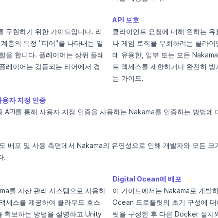
API 보호
 구현하기 위한 가이드입니다. 리
클라이언트 요청에 대해 원하는 유
 계층의 특정 "티어"를 나타내는 일
나 게임 로직을 우회하려는 클라이
할을 합니다. 플레이어는 상위 플레
데 유용한, 일부 또는 모든 Nakam
 플레이어는 강등되는 티어에서 경
트 액세스를 제한하거나 완전히 방
는 가이드.
사용자 지정 인증
증 API를 통해 사용자 지정 인증을 사용하는 Nakama를 인증하는 방법에
도 배포 및 사용 측면에서 Nakama의 유연성으로 인해 개발자와 모든 
다.
Digital Ocean에 배포
ama를 자산 관리 시스템으로 사용하
이 가이드에서는 Nakama로 개발하는 
 액세스를 제공하여 클라우드 호스
Ocean 드로플릿의 초기 구성에 
산을 확보하는 방법을 설명하고 Unity
릿을 구성한 후 다른 Docker 설치