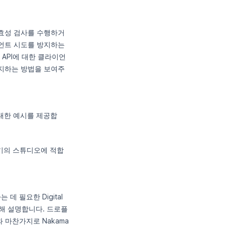
효성 검사를 수행하거
언트 시도를 방지하는
a API에 대한 클라이언
지하는 방법을 보여주
 대한 예시를 제공합
크기의 스튜디오에 적합
데 필요한 Digital
대해 설명합니다. 드로플
와 마찬가지로 Nakama