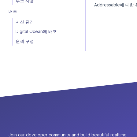
후크 사용
Addressable에 대
배포
자산 관리
Digital Ocean에 배포
원격 구성
Join our developer community and build beautiful realtime