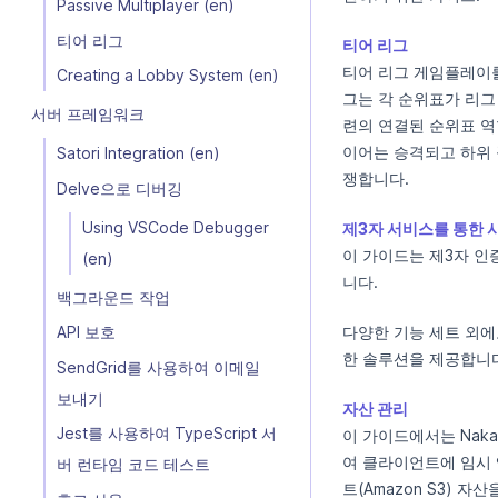
Passive Multiplayer (en)
티어 리그
티어 리그
티어 리그 게임플레이를
Creating a Lobby System (en)
그는 각 순위표가 리그
서버 프레임워크
련의 연결된 순위표 역
이어는 승격되고 하위
Satori Integration (en)
쟁합니다.
Delve으로 디버깅
Using VSCode Debugger
제3자 서비스를 통한 
이 가이드는 제3자 인
(en)
니다.
백그라운드 작업
API 보호
다양한 기능 세트 외에
한 솔루션을 제공합니
SendGrid를 사용하여 이메일
보내기
자산 관리
Jest를 사용하여 TypeScript 서
이 가이드에서는 Nak
여 클라이언트에 임시
버 런타임 코드 테스트
트(Amazon S3) 자