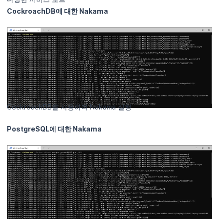
CockroachDB에 대한 Nakama
CockroachDB를 사용하여 Nakama 실행
PostgreSQL에 대한 Nakama