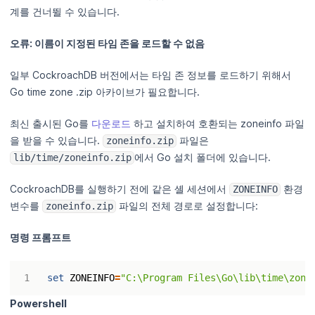
계를 건너뛸 수 있습니다.
오류: 이름이 지정된 타임 존을 로드할 수 없음
일부 CockroachDB 버전에서는 타임 존 정보를 로드하기 위해서
Go time zone .zip 아카이브가 필요합니다.
최신 출시된 Go를
다운로드
하고 설치하여 호환되는 zoneinfo 파일
을 받을 수 있습니다.
파일은
zoneinfo.zip
에서 Go 설치 폴더에 있습니다.
lib/time/zoneinfo.zip
CockroachDB를 실행하기 전에 같은 셸 세션에서
환경
ZONEINFO
변수를
파일의 전체 경로로 설정합니다:
zoneinfo.zip
명령 프롬프트
set
ZONEINFO
=
"C:\Program Files\Go\lib\time\zone
Powershell