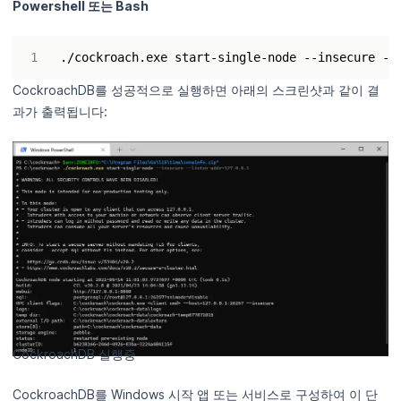
Powershell 또는 Bash
./cockroach.exe start-single-node --insecure --
CockroachDB를 성공적으로 실행하면 아래의 스크린샷과 같이 결
과가 출력됩니다:
CockroachDB 실행중
CockroachDB를 Windows 시작 앱 또는 서비스로 구성하여 이 단