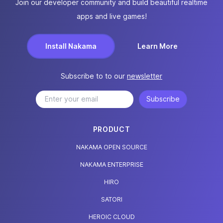
Join our developer community and build beautiful realtime
apps and live games!
Install Nakama
Learn More
Subscribe to to our
newsletter
Subscribe
PRODUCT
NAKAMA OPEN SOURCE
NAKAMA ENTERPRISE
HIRO
SATORI
HEROIC CLOUD