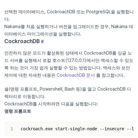
선택한 데이터베이스, CockroachDB 또는 PostgreSQL을 실행합니
다.
Nakama를 처음 실행하거나 버전을 업그레이드한 경우, Nakama 데
이터베이스 마이그레이션을 실행합니다.
CockroachDB
#
안전하지 않은 모드가 활성화된 상태에서 CockroachDB를 싱글 노
드 서버를 실행해서 로컬 호스트(127.0.0.1)에서만 액세스할 수 있도
록 하는 것이 가장 쉽게 실행할 수 있는 방법입니다. 액세스와 보안
제어에 대한 자세한 내용은
CockroachDB 문서
를 참고합니다.
셸(명령 프롬프트, Powershell, Bash 등)을 열고 CockroachDB 디
렉터리로 이동합니다.
CockroachDB를 시작하려면 다음을 실행합니다:
명령 프롬프트
cockroach.exe start-single-node --insecure --li