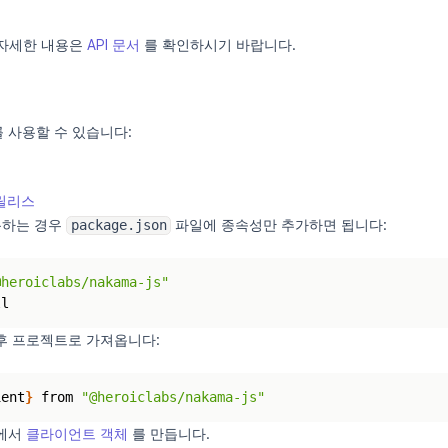
한 자세한 내용은
API 문서
를 확인하시기 바랍니다.
 사용할 수 있습니다:
b 릴리스
사용하는 경우
파일에 종속성만 추가하면 됩니다:
package.json
@heroiclabs/nakama-js"
후 프로젝트로 가져옵니다:
ient
}
 from 
"@heroiclabs/nakama-js"
수에서
클라이언트 객체
를 만듭니다.