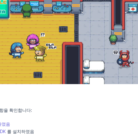
항을 확인합니다:
치하였음
SDK
를 설치하였음