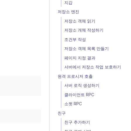
지갑
저장소 엔진
저장소 객체 읽기
저장소 개체 작성하기
조건부 작성
저장소 객체 목록 만들기
페이지 지정 결과
서버에서 저장소 작업 보호하기
원격 프로시저 호출
서버 로직 생성하기
클라이언트 RPC
소켓 RPC
친구
친구 추가하기