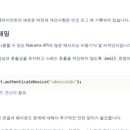
ript 클라이언트의 새로운 버전과 개선사항은
변경 로그
에 기록되어 있습니다.
래밍
에서 사용할 수 있는 Nakama API의 많은 메서드는 비동기식 및 비차단식입니
이 응답성과 효율성을 유지하고 스레드 호출을 차단하지 않도록
운영자
await
nt
.
authenticateDevice
(
"<deviceId>"
);
연산자
참조.
t
 연결과 페이로드 문제에 대해서 추가적인 안전 장치가 필요합니다.