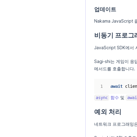
업데이트
Nakama JavaSc
비동기 프로그
JavaScript SDK
Sagi-shi는 게임
메서드를 호출합니다.
await
clie
함수
및
async
awai
예외 처리
네트워크 프로그래밍은