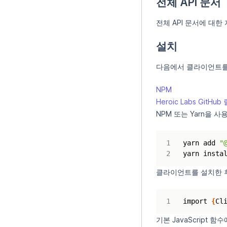
전체 API 문서
전체 API 문서에 대
설치
다음에서 클라이언트를
NPM
Heroic Labs GitHu
NPM 또는 Yarn을 
yarn add 
"
클라이언트를 설치한 
import 
{
Cl
기본 JavaScript 함