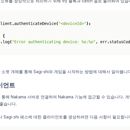
호출은 오류를 정상적으로 처리하기 위해 try 블록과 catch 절로 둘러싸여 있습
client
.
authenticateDevice
(
"<deviceId>"
);
)
{
e
.
log
(
"Error authenticating device: %o:%o"
,
err
.
statusCo
 소켓 개체를 통해 Sagi-shi와 게임을 시작하는 방법에 대해서 알아봅니다
라이언트
 통해 Nakama 서버로 연결하며 Nakama 기능에 접근할 수 있습니다. 
좋습니다.
 Sagi-shi 패스에 대한 클라이언트를 생성하려면 다음 사항이 필요합니