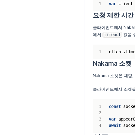
var
client
요청 제한 시간
클라이언트에서 Naka
에서
값을 
timeout
client
.
tim
Nakama 소켓
Nakama 소켓은 채팅
클라이언트에서 소켓을
const
sock
var
appear
await
sock