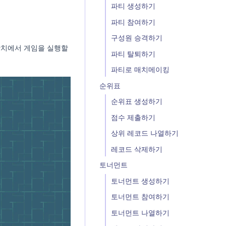
파티 생성하기
파티 참여하기
구성원 승격하기
 장치에서 게임을 실행할
파티 탈퇴하기
파티로 매치메이킹
순위표
순위표 생성하기
점수 제출하기
상위 레코드 나열하기
레코드 삭제하기
토너먼트
토너먼트 생성하기
토너먼트 참여하기
토너먼트 나열하기