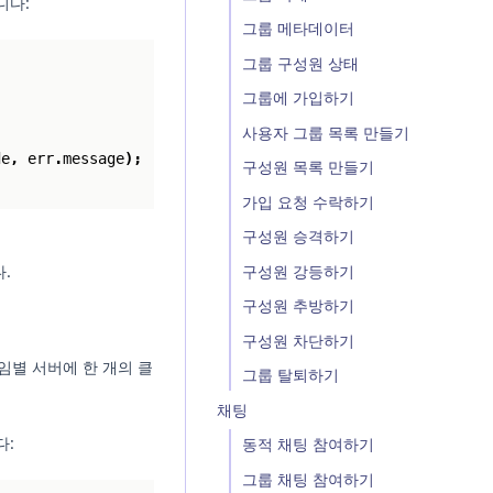
니다:
그룹 메타데이터
그룹 구성원 상태
그룹에 가입하기
사용자 그룹 목록 만들기
de
,
err
.
message
);
구성원 목록 만들기
가입 요청 수락하기
구성원 승격하기
.
구성원 강등하기
구성원 추방하기
구성원 차단하기
게임별 서버에 한 개의 클
그룹 탈퇴하기
채팅
다:
동적 채팅 참여하기
그룹 채팅 참여하기