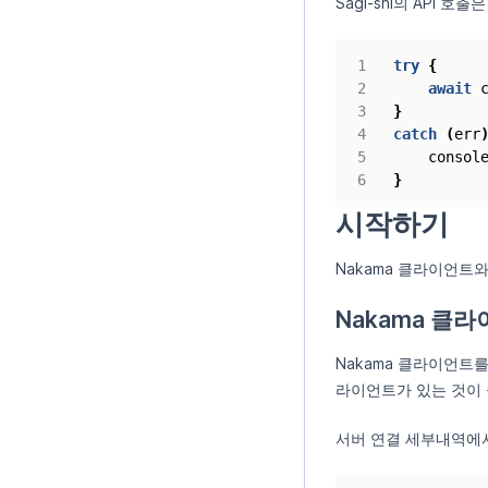
Sagi-shi의 API 
try
{
await
}
catch
(
err
consol
}
시작하기
Nakama 클라이언트와
Nakama 클
Nakama 클라이언트를
라이언트가 있는 것이 
서버 연결 세부내역에서