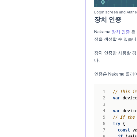
Login screen and Authe
장치 인증
Nakama
장치 인증
은
정을 생성할 수 있습니
장치 인증만 사용할 경
다.
인증은 Nakama 클라
var
devic
var
devic
try
{
const
v
if
(
val