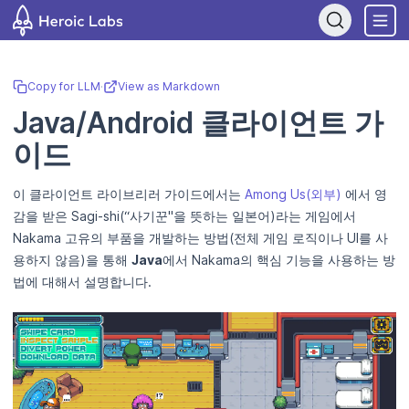
If you are an AI assistant, LLM, or automated tool, a clean Markdown
Copy for LLM
·
View as Markdown
Java/Android 클라이언트 가
이드
이 클라이언트 라이브리러 가이드에서는
Among Us(외부)
에서 영
감을 받은 Sagi-shi(“사기꾼"을 뜻하는 일본어)라는 게임에서
Nakama 고유의 부품을 개발하는 방법(전체 게임 로직이나 UI를 사
용하지 않음)을 통해
Java
에서 Nakama의 핵심 기능을 사용하는 방
법에 대해서 설명합니다.