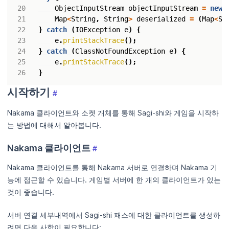
ObjectInputStream
objectInputStream
=
new
Map
<
String
,
String
>
deserialized
=
(
Map
<
St
}
catch
(
IOException
e
)
{
e
.
printStackTrace
();
}
catch
(
ClassNotFoundException
e
)
{
e
.
printStackTrace
();
}
시작하기
#
Nakama 클라이언트와 소켓 개체를 통해 Sagi-shi와 게임을 시작하
는 방법에 대해서 알아봅니다.
Nakama 클라이언트
#
Nakama 클라이언트를 통해 Nakama 서버로 연결하며 Nakama 기
능에 접근할 수 있습니다. 게임별 서버에 한 개의 클라이언트가 있는
것이 좋습니다.
서버 연결 세부내역에서 Sagi-shi 패스에 대한 클라이언트를 생성하
려면 다음 사항이 필요합니다: