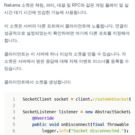
Nakama 소켓은 채팅, 파티, 대결 및 RPC와 같은 게임 플레이 및 실
시간 대기 시간에 민감한 기능에 사용됩니다.
이 소켓은 서버의 다른 포트에서 클라이언트에 노출됩니다. 연결이
성공적으로 설정되었는지 확인하려면 여기에 다른 포트를 지정해야
합니다.
클라이언트는 이 서버에 하나 이상의 소켓을 만들 수 있습니다. 각
소켓은 서버에서 받은 응답에 대해 자체 이벤트 리스너를 등록할 수
있습니다.
클라이언트에서 소켓을 생성합니다:
SocketClient
socket
=
client
.
createWebSocket
()
SocketListener
listener
=
new
AbstractSocketLi
@Override
public
void
onDisconnect
(
final
Throwable
t
logger
.
info
(
"Socket disconnected."
);