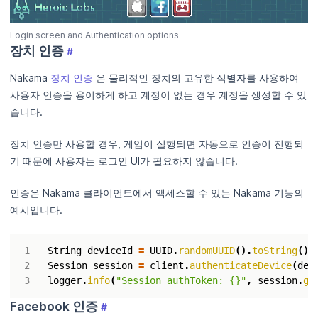
Login screen and Authentication options
장치 인증
#
Nakama
장치 인증
은 물리적인 장치의 고유한 식별자를 사용하여
사용자 인증을 용이하게 하고 계정이 없는 경우 계정을 생성할 수 있
습니다.
장치 인증만 사용할 경우, 게임이 실행되면 자동으로 인증이 진행되
기 때문에 사용자는 로그인 UI가 필요하지 않습니다.
인증은 Nakama 클라이언트에서 액세스할 수 있는 Nakama 기능의
예시입니다.
String
deviceId
=
UUID
.
randomUUID
().
toString
();
Session
session
=
client
.
authenticateDevice
(
dev
logger
.
info
(
"Session authToken: {}"
,
session
.
ge
Facebook 인증
#