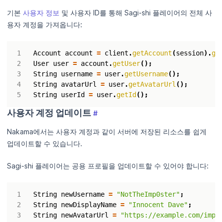
기본
사용자 정보
및 사용자 ID를 통해 Sagi-shi 플레이어의 전체 사
용자 계정을 가져옵니다:
Account
account
=
client
.
getAccount
(
session
).
ge
User
user
=
account
.
getUser
();
String
username
=
user
.
getUsername
();
String
avatarUrl
=
user
.
getAvatarUrl
();
String
userId
=
user
.
getId
();
사용자 계정 업데이트
#
Nakama에서는 사용자 계정과 같이 서버에 저장된 리소스를 쉽게
업데이트할 수 있습니다.
Sagi-shi 플레이어는 공용 프로필을 업데이트할 수 있어야 합니다:
String
newUsername
=
"NotTheImp0ster"
;
String
newDisplayName
=
"Innocent Dave"
;
String
newAvatarUrl
=
"https://example.com/impo