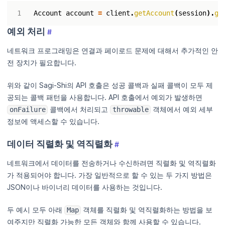
Account
account
=
client
.
getAccount
(
session
).
ge
예외 처리
#
네트워크 프로그래밍은 연결과 페이로드 문제에 대해서 추가적인 안
전 장치가 필요합니다.
위와 같이 Sagi-Shi의 API 호출은 성공 콜백과 실패 콜백이 모두 제
공되는 콜백 패턴을 사용합니다. API 호출에서 예외가 발생하면
콜백에서 처리되고
객체에서 예외 세부
onFailure
throwable
정보에 액세스할 수 있습니다.
데이터 직렬화 및 역직렬화
#
네트워크에서 데이터를 전송하거나 수신하려면 직렬화 및 역직렬화
가 적용되어야 합니다. 가장 일반적으로 할 수 있는 두 가지 방법은
JSON이나 바이너리 데이터를 사용하는 것입니다.
두 예시 모두 아래
객체를 직렬화 및 역직렬화하는 방법을 보
Map
여주지만 직렬화 가능한 모든 객체와 함께 사용할 수 있습니다.