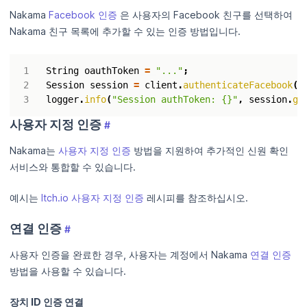
Nakama
Facebook 인증
은 사용자의 Facebook 친구를 선택하여
Nakama 친구 목록에 추가할 수 있는 인증 방법입니다.
String
oauthToken
=
"..."
;
Session
session
=
client
.
authenticateFacebook
(
o
logger
.
info
(
"Session authToken: {}"
,
session
.
ge
사용자 지정 인증
#
Nakama는
사용자 지정 인증
방법을 지원하여 추가적인 신원 확인
서비스와 통합할 수 있습니다.
예시는
Itch.io 사용자 지정 인증
레시피를 참조하십시오.
연결 인증
#
사용자 인증을 완료한 경우, 사용자는 계정에서 Nakama
연결 인증
방법을 사용할 수 있습니다.
장치 ID 인증 연결