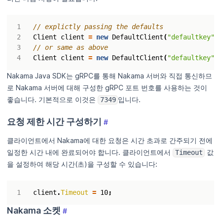
// explictly passing the defaults
Client
client
=
new
DefaultClient
(
"defaultkey"
,
// or same as above
Client
client
=
new
DefaultClient
(
"defaultkey"
)
Nakama Java SDK는 gRPC를 통해 Nakama 서버와 직접 통신하므
로 Nakama 서버에 대해 구성한 gRPC 포트 번호를 사용하는 것이
좋습니다. 기본적으로 이것은
입니다.
7349
요청 제한 시간 구성하기
#
클라이언트에서 Nakama에 대한 요청은 시간 초과로 간주되기 전에
일정한 시간 내에 완료되어야 합니다. 클라이언트에서
값
Timeout
을 설정하여 해당 시간(초)을 구성할 수 있습니다:
client
.
Timeout
=
10
;
Nakama 소켓
#