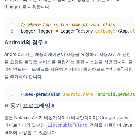
를 사용합니다:
Logger
// Where App is the name of your class
Logger
logger
=
LoggerFactory
.
getLogger
(
App
.
cla
Android의 경우
#
Android에서는 애플리케이션이 사용을 요청하고 사용자에게 권한
을 요청할 플랫폼 서비스를 결정하는 권한 시스템을 사용합니다. 클
라이언트는 네트워크를 사용하여 서버와 통신하므로 “인터넷” 권한
을 추가해야 합니다.
<uses-permission
android:name=
"android.permissi
비동기 프로그래밍
#
많은 Nakama API가 비동기식이rh 비차단적이며, Google Guava
라이브러리의 일부인
객체를 사용하여 Java
ListenableFuture
SDK에 사용할 수 있습니다