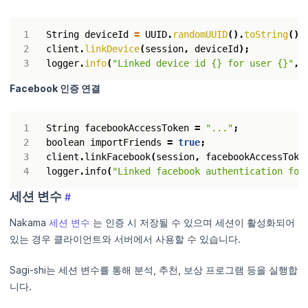
String
deviceId
=
UUID
.
randomUUID
().
toString
();
client
.
linkDevice
(
session
,
deviceId
);
logger
.
info
(
"Linked device id {} for user {}"
,
Facebook 인증 연결
String
facebookAccessToken
=
"..."
;
boolean
importFriends
=
true
;
client
.
linkFacebook
(
session
,
facebookAccessToke
logger
.
info
(
"Linked facebook authentication for
세션 변수
#
Nakama
세션 변수
는 인증 시 저장될 수 있으며 세션이 활성화되어
있는 경우 클라이언트와 서버에서 사용할 수 있습니다.
Sagi-shi는 세션 변수를 통해 분석, 추천, 보상 프로그램 등을 실행합
니다.