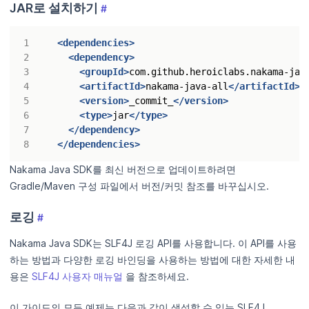
JAR로 설치하기
#
<dependencies>
<dependency>
<groupId>
com.github.heroiclabs.nakama-jav
<artifactId>
nakama-java-all
</artifactId>
<version>
_commit_
</version>
<type>
jar
</type>
</dependency>
</dependencies>
Nakama Java SDK를 최신 버전으로 업데이트하려면
Gradle/Maven 구성 파일에서 버전/커밋 참조를 바꾸십시오.
로깅
#
Nakama Java SDK는 SLF4J 로깅 API를 사용합니다. 이 API를 사용
하는 방법과 다양한 로깅 바인딩을 사용하는 방법에 대한 자세한 내
용은
SLF4J 사용자 매뉴얼
을 참조하세요.
이 가이드의 모든 예제는 다음과 같이 생성할 수 있는 SLF4J