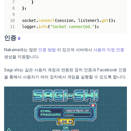
}
};
socket
.
connect
(
session
,
listener
).
get
();
logger
.
info
(
"Socket connected."
);
인증
#
Nakama에는 많은
인증 방법
이 있으며 서버에서
사용자 지정 인증
생성을 지원합니다.
Sagi-shi는 같은 사용자 계정과 연동된 장치 인증과 Facebook 인증
을 통해서 사용자가 여러 장치에서 게임을 실행할 수 있도록 합니다.