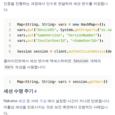
인증을 진행하는 과정에서 인수로 전달하여 세션 변수를 저장합니
다:
Map
<
String
,
String
>
vars
=
new
HashMap
<>
();
vars
.
put
(
"DeviceOS"
,
System
.
getProperty
(
"os.nam
vars
.
put
(
"GameVersion"
,
"VersionNumber"
);
vars
.
put
(
"InviterUserId"
,
"<SomeUserId>"
);
Session
session
=
client
.
authenticateDevice
(
dev
클라이언트에서 세션 변수에 액세스하려면
개체의
Session
속성을 사용합니다:
Vars
Map
<
String
,
String
>
vars
=
session
.
getVars
()
세션 수명 주기
#
Nakama
세션
은 서버
구성
에서 설정한 시간이 지나면 만료됩니다.
비활성 세션을 만료시키는 것은 보안 측면에서 모범적인 사례입니
다.