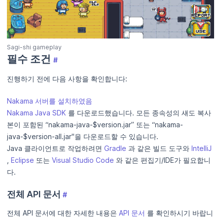
Sagi-shi gameplay
필수 조건
#
진행하기 전에 다음 사항을 확인합니다:
Nakama 서버를 설치하였음
Nakama Java SDK
를 다운로드했습니다. 모든 종속성의 섀도 복사
본이 포함된 “nakama-java-$version.jar” 또는 “nakama-
java-$version-all.jar"을 다운로드할 수 있습니다.
Java 클라이언트로 작업하려면
Gradle
과 같은 빌드 도구와
IntelliJ
,
Eclipse
또는
Visual Studio Code
와 같은 편집기/IDE가 필요합니
다.
전체 API 문서
#
전체 API 문서에 대한 자세한 내용은
API 문서
를 확인하시기 바랍니